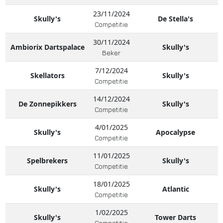
23/11/2024
Skully's
De Stella's
Competitie
30/11/2024
Ambiorix Dartspalace
Skully's
Beker
7/12/2024
Skellators
Skully's
Competitie
14/12/2024
De Zonnepikkers
Skully's
Competitie
4/01/2025
Skully's
Apocalypse
Competitie
11/01/2025
Spelbrekers
Skully's
Competitie
18/01/2025
Skully's
Atlantic
Competitie
1/02/2025
Skully's
Tower Darts
Competitie