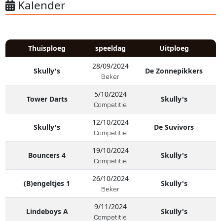
Kalender
Thuisploeg
speeldag
Uitploeg
28/09/2024
Skully's
De Zonnepikkers
Beker
5/10/2024
Tower Darts
Skully's
Competitie
12/10/2024
Skully's
De Suvivors
Competitie
19/10/2024
Bouncers 4
Skully's
Competitie
26/10/2024
(B)engeltjes 1
Skully's
Beker
9/11/2024
Lindeboys A
Skully's
Competitie