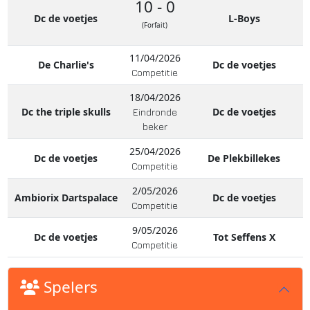
10 - 0
Dc de voetjes
L-Boys
(Forfait)
11/04/2026
De Charlie's
Dc de voetjes
Competitie
18/04/2026
Dc the triple skulls
Dc de voetjes
Eindronde
beker
25/04/2026
Dc de voetjes
De Plekbillekes
Competitie
2/05/2026
Ambiorix Dartspalace
Dc de voetjes
Competitie
9/05/2026
Dc de voetjes
Tot Seffens X
Competitie
Spelers