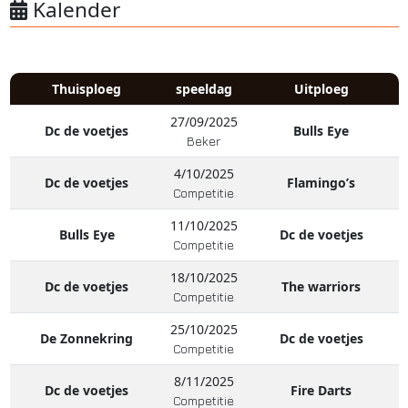
Kalender
Thuisploeg
speeldag
Uitploeg
27/09/2025
Dc de voetjes
Bulls Eye
Beker
4/10/2025
Dc de voetjes
Flamingo’s
Competitie
11/10/2025
Bulls Eye
Dc de voetjes
Competitie
18/10/2025
Dc de voetjes
The warriors
Competitie
25/10/2025
De Zonnekring
Dc de voetjes
Competitie
8/11/2025
Dc de voetjes
Fire Darts
Competitie