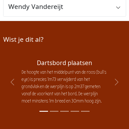
Wendy Vandereijt
Wist je dit al?
Dartsbord plaatsen
De hoogte van het middelpunt van de roos (bull's
eye) is precies 1m73 verwijderd van het
Previous
Next
grondvlak en de werplijn is op 2m37 gemeten
vanaf de voorkant van het bord. De werplijn
moet minstens 1m breed en 30mm hoog zijn.