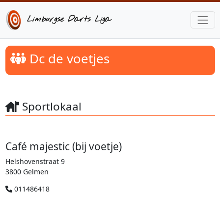
Limburgse Darts Liga
Dc de voetjes
Sportlokaal
Café majestic (bij voetje)
Helshovenstraat 9
3800 Gelmen
011486418