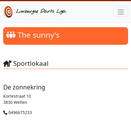
Limburgse Darts Liga
The sunny's
Sportlokaal
De zonnekring
Kortestraat 10
3830 Wellen
0496675233