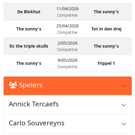
11/04/2026
De Blokhut
The sunny's
Competitie
25/04/2026
The sunny's
Tot in den drej
Competitie
2/05/2026
Dc the triple skulls
The sunny's
Competitie
9/05/2026
The sunny's
Trippel 1
Competitie
Spelers
Annick Tercaefs
Carlo Souvereyns