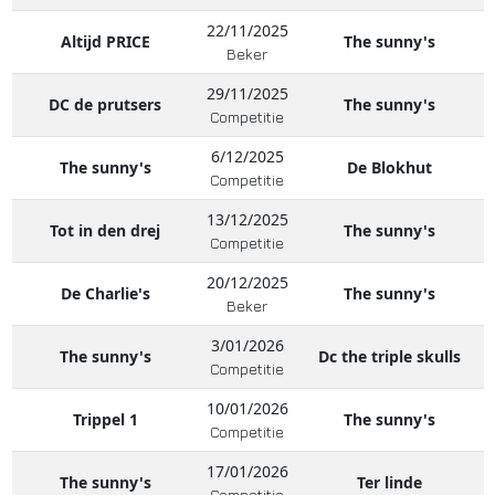
22/11/2025
Altijd PRICE
The sunny's
Beker
29/11/2025
DC de prutsers
The sunny's
Competitie
6/12/2025
The sunny's
De Blokhut
Competitie
13/12/2025
Tot in den drej
The sunny's
Competitie
20/12/2025
De Charlie's
The sunny's
Beker
3/01/2026
The sunny's
Dc the triple skulls
Competitie
10/01/2026
Trippel 1
The sunny's
Competitie
17/01/2026
The sunny's
Ter linde
Competitie