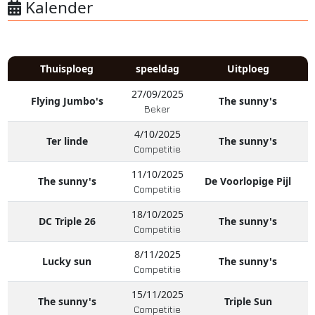
Kalender
Thuisploeg
speeldag
Uitploeg
27/09/2025
Flying Jumbo's
The sunny's
Beker
4/10/2025
Ter linde
The sunny's
Competitie
11/10/2025
The sunny's
De Voorlopige Pijl
Competitie
18/10/2025
DC Triple 26
The sunny's
Competitie
8/11/2025
Lucky sun
The sunny's
Competitie
15/11/2025
The sunny's
Triple Sun
Competitie