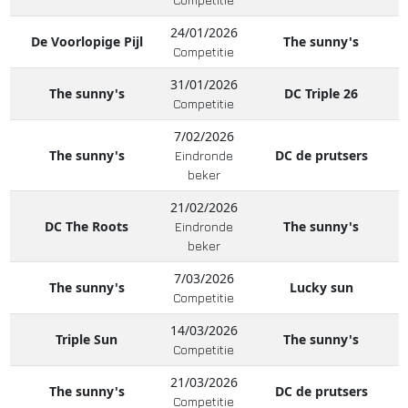
24/01/2026
De Voorlopige Pijl
The sunny's
Competitie
31/01/2026
The sunny's
DC Triple 26
Competitie
7/02/2026
The sunny's
DC de prutsers
Eindronde
beker
21/02/2026
DC The Roots
The sunny's
Eindronde
beker
7/03/2026
The sunny's
Lucky sun
Competitie
14/03/2026
Triple Sun
The sunny's
Competitie
21/03/2026
The sunny's
DC de prutsers
Competitie