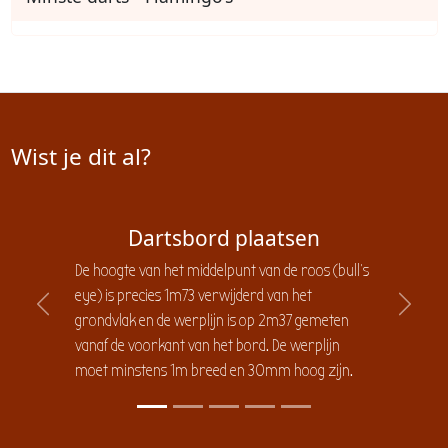
Wist je dit al?
Dartsbord plaatsen
De hoogte van het middelpunt van de roos (bull's
eye) is precies 1m73 verwijderd van het
Previous
Next
grondvlak en de werplijn is op 2m37 gemeten
vanaf de voorkant van het bord. De werplijn
moet minstens 1m breed en 30mm hoog zijn.