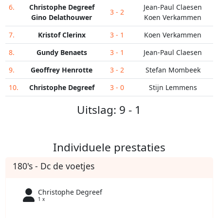
6.
Christophe Degreef
Jean-Paul Claesen
3 - 2
Gino Delathouwer
Koen Verkammen
7.
Kristof Clerinx
3 - 1
Koen Verkammen
8.
Gundy Benaets
3 - 1
Jean-Paul Claesen
9.
Geoffrey Henrotte
3 - 2
Stefan Mombeek
10.
Christophe Degreef
3 - 0
Stijn Lemmens
Uitslag: 9 - 1
Individuele prestaties
180's - Dc de voetjes
Christophe Degreef
1 x