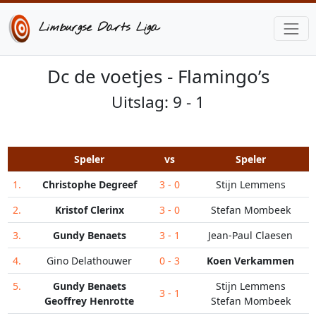
Limburgse Darts Liga
Dc de voetjes - Flamingo’s
Uitslag: 9 - 1
Speler
vs
Speler
1.
Christophe Degreef
3 - 0
Stijn Lemmens
2.
Kristof Clerinx
3 - 0
Stefan Mombeek
3.
Gundy Benaets
3 - 1
Jean-Paul Claesen
4.
Gino Delathouwer
0 - 3
Koen Verkammen
5.
Gundy Benaets
Stijn Lemmens
3 - 1
Geoffrey Henrotte
Stefan Mombeek