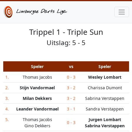
Limburgse Darts Liga
Trippel 1 - Triple Sun
Uitslag: 5 - 5
Speler
vs
Speler
1.
Thomas Jacobs
0 - 3
Wesley Lombart
2.
Stijn Vandormael
3 - 2
Charissa Dumont
3.
Milan Dekkers
3 - 2
Sabrina Verstappen
4.
Leander Vandormael
3 - 1
Sandra Verstappen
5.
Thomas Jacobs
Jurgen Lombart
0 - 3
Gino Dekkers
Sabrina Verstappen