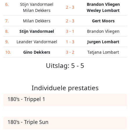
6.
Stijn Vandormael
Brandon Vliegen
2 - 3
Milan Dekkers
Wesley Lombart
7.
Milan Dekkers
2 - 3
Gert Moors
8.
Stijn Vandormael
3 - 1
Brandon Vliegen
9.
Leander Vandormael
1 - 3
Jurgen Lombart
10.
Gino Dekkers
3 - 2
Tatjana Lombart
Uitslag: 5 - 5
Individuele prestaties
180's - Trippel 1
180's - Triple Sun