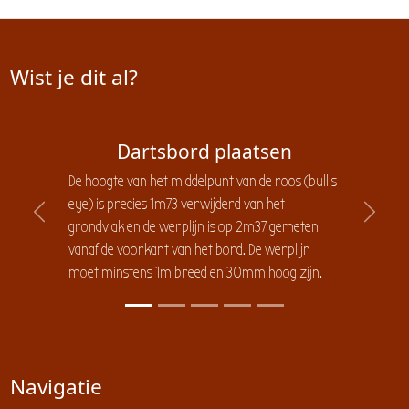
Wist je dit al?
Dartsbord plaatsen
De hoogte van het middelpunt van de roos (bull's
eye) is precies 1m73 verwijderd van het
Previous
Next
grondvlak en de werplijn is op 2m37 gemeten
vanaf de voorkant van het bord. De werplijn
moet minstens 1m breed en 30mm hoog zijn.
Navigatie